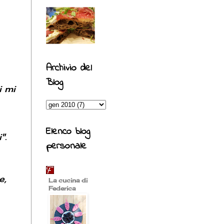
Archivio del
Blog
i mi
Elenco blog
".
personale
e,
La cucina di
Federica