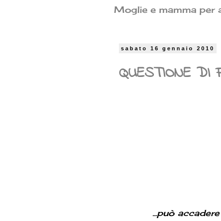
Moglie e mamma per am
sabato 16 gennaio 2010
QUESTIONE DI FE
...può accadere