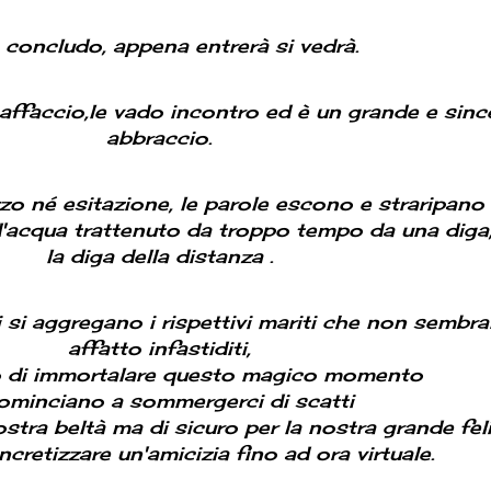
 concludo, appena entrerà si vedrà.
..mi affaccio,le vado incontro ed è un grande e sin
abbraccio.
zo né esitazione, le parole escono e straripano
'acqua trattenuto da troppo tempo da una diga
la diga della distanza .
 si aggregano i rispettivi mariti che non sembr
affatto infastiditi,
 di immortalare questo magico momento
ominciano a sommergerci di scatti
stra beltà ma di sicuro per la nostra grande feli
ncretizzare un'amicizia fino ad ora virtuale.