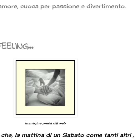
ore, cuoca per passione e divertimento.
ELING...
Immagine presa dal web
 che, la mattina di un Sabato come tanti altri ,