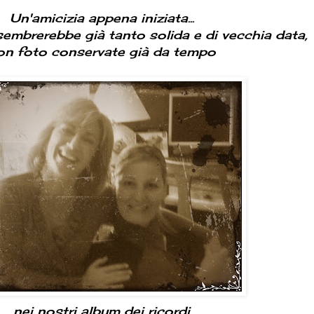
Un'amicizia appena iniziata...
embrerebbe già tanto solida e di vecchia data,
on foto conservate già da tempo
nei nostri album dei ricordi