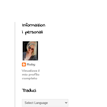
Informazion
i personali
Roby
Visualizza il
mio profilo
completo
Traduci